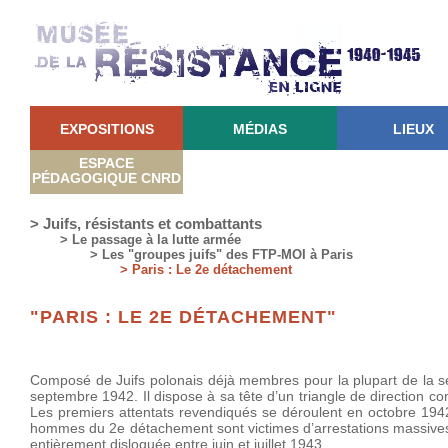
EXPOSITIONS
MÉDIAS
LIEUX
ESPACE
PÉDAGOGIQUE CNRD
> Juifs, résistants et combattants
> Le passage à la lutte armée
> Les "groupes juifs" des FTP-MOI à Paris
> Paris : Le 2e détachement
"PARIS : LE 2E DÉTACHEMENT"
Composé de Juifs polonais déjà membres pour la plupart de la se
septembre 1942. Il dispose à sa tête d’un triangle de direction 
Les premiers attentats revendiqués se déroulent en octobre 1942.
hommes du 2e détachement sont victimes d’arrestations massives
entièrement disloquée entre juin et juillet 1943.