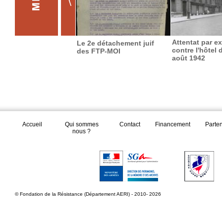
Attentat par ex
Le 2e détachement juif
contre l'hôtel d
des FTP-MOI
août 1942
Accueil
Qui sommes
Contact
Financement
Parte
nous ?
© Fondation de la Résistance (Département AERI) - 2010- 2026