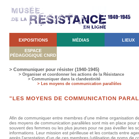
EXPOSITIONS
MÉDIAS
LIEUX
ESPACE
PÉDAGOGIQUE CNRD
> Communiquer pour résister (1940-1945)
> Organiser et coordonner les actions de la Résistance
> Communiquer dans la clandestinité
> Les moyens de communication parallèles
"LES MOYENS DE COMMUNICATION PARAL
Afin de communiquer entre membres d'une même organisation de r
des moyens de communication parallèles sont mis en place pour sur
souvent des femmes ou les plus jeunes pour ne pas éveiller les s
informations. Leur mission est périlleuse et les contacts entre age
après l'arrestation d'un de ces membres (utilisation de noms de c