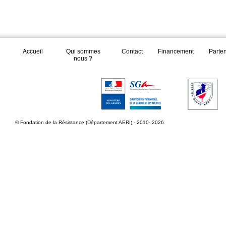
Accueil
Qui sommes
Contact
Financement
Parte
nous ?
© Fondation de la Résistance (Département AERI) - 2010- 2026