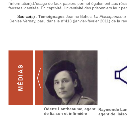
l'information).L'usage de faux-papiers permet également aux résis
fausses identités. En captivité, l'inventivité des prisonniers leu
Source(s) :
Témoignages
Jeanne Bohec,
La Plastiqueuse à 
Denise Vernay, paru dans le n°413 (janvier-février 2011) de la r
Odette Lantheaume, agent
Raymonde Lan
de liaison et infirmière
agent de liais