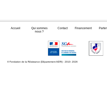
Accueil
Qui sommes
Contact
Financement
Parte
nous ?
© Fondation de la Résistance (Département AERI) - 2010- 2026