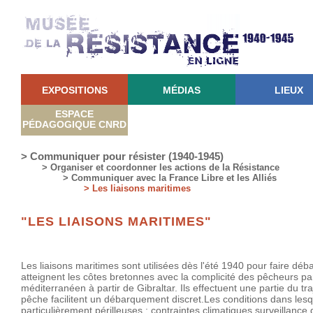
EXPOSITIONS
MÉDIAS
LIEUX
ESPACE
PÉDAGOGIQUE CNRD
> Communiquer pour résister (1940-1945)
> Organiser et coordonner les actions de la Résistance
> Communiquer avec la France Libre et les Alliés
> Les liaisons maritimes
"LES LIAISONS MARITIMES"
Les liaisons maritimes sont utilisées dès l'été 1940 pour faire d
atteignent les côtes bretonnes avec la complicité des pêcheurs part
méditerranéen à partir de Gibraltar. Ils effectuent une partie du t
pêche facilitent un débarquement discret.Les conditions dans lesqu
particulièrement périlleuses : contraintes climatiques,surveillance