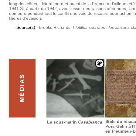
long des côtes, , littoral nord et ouest de la France a d'ailleurs ét
1941.Si, à partir de 1942, avec l'essor des liaisons aériennes, la m
demeure pendant tout le conflit une voie de recours pour acheminer
filières d'évasion.
Source(s) :
Brooks Richards,
Flotilles secrètes : les liaisons
Stèle du réseau
Le sous-marin
Casabianca
Pors-Gélin à l'
en Pleumeur-