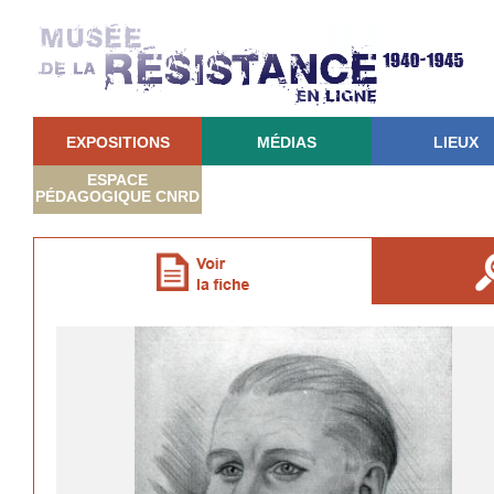
EXPOSITIONS
MÉDIAS
LIEUX
ESPACE
PÉDAGOGIQUE CNRD