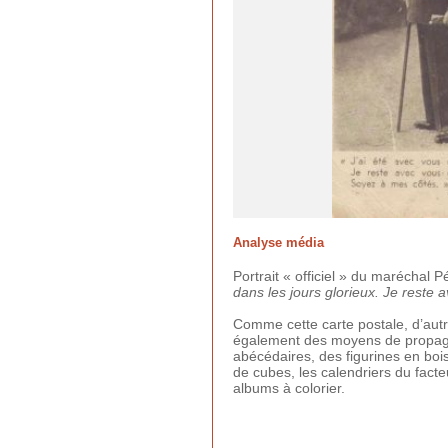
Analyse média
Portrait « officiel » du maréchal 
dans les jours glorieux. Je reste
Comme cette carte postale, d’autr
également des moyens de propaga
abécédaires, des figurines en boi
de cubes, les calendriers du fact
albums à colorier.