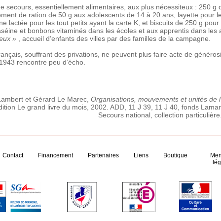
 de secours, essentiellement alimentaires, aux plus nécessiteux : 250 
ément de ration de 50 g aux adolescents de 14 à 20 ans, layette pour le
e lactée pour les tout petits ayant la carte K, et biscuits de 250 g pour
caséine et bonbons vitaminés dans les écoles et aux apprentis dans les 
reux »
, accueil d’enfants des villes par des familles de la campagne.
ançais, souffrant des privations, ne peuvent plus faire acte de générosi
1943 rencontre peu d’écho.
 Lambert et Gérard Le Marec,
Organisations, mouvements et unités de l
dition Le grand livre du mois, 2002. ADD, 11 J 39, 11 J 40, fonds Lama
Secours national, collection particulière
Contact
Financement
Partenaires
Liens
Boutique
Men
lég