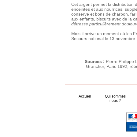
Cet argent permet la distribution
enceintes et aux nourrices, suppl
conserve et bons de charbon, farin
aux enfants, biscuits avec de la 
détresse particulièrement doulou
Mais il arrive un moment où les Fr
Secours national le 13 novembre 
Sources :
Pierre Philippe
Grancher, Paris 1992, réé
Accueil
Qui sommes
nous ?