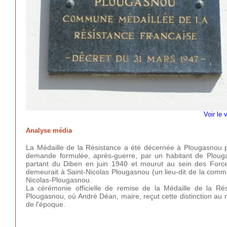
Voir le 
Analyse média
La Médaille de la Résistance a été décernée à Plougasnou pa
demande formulée, après-guerre, par un habitant de Plougasn
partant du Diben en juin 1940 et mourut au sein des Forces
demeurait à Saint-Nicolas Plougasnou (un lieu-dit de la comm
Nicolas-Plougasnou.
La cérémonie officielle de remise de la Médaille de la R
Plougasnou, où André Déan, maire, reçut cette distinction a
de l'époque.