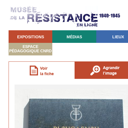
EXPOSITIONS
MÉDIAS
LIEUX
ESPACE
PÉDAGOGIQUE CNRD