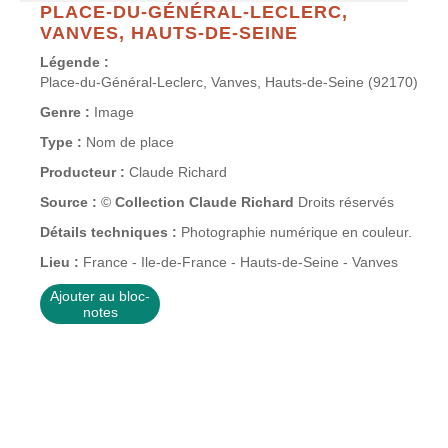
PLACE-DU-GÉNÉRAL-LECLERC,
VANVES, HAUTS-DE-SEINE
Légende :
Place-du-Général-Leclerc, Vanves, Hauts-de-Seine (92170)
Genre :
Image
Type :
Nom de place
Producteur :
Claude Richard
Source :
©
Collection Claude Richard
Droits réservés
Détails techniques :
Photographie numérique en couleur.
Lieu :
France - Ile-de-France - Hauts-de-Seine - Vanves
Ajouter au bloc-
notes