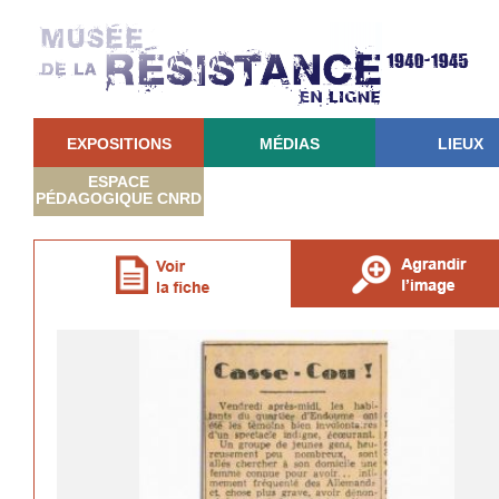
EXPOSITIONS
MÉDIAS
LIEUX
ESPACE
PÉDAGOGIQUE CNRD