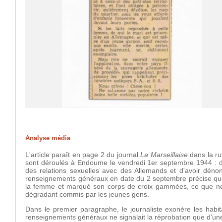
Analyse média
L'article paraît en page 2 du journal
La Marseillaise
dans la rub
sont déroulés à Endoume le vendredi 1er septembre 1944 : d
des relations sexuelles avec des Allemands et d'avoir déno
renseignements généraux en date du 2 septembre précise que 
la femme et marqué son corps de croix gammées, ce que ne re
dégradant commis par les jeunes gens.
Dans le premier paragraphe, le journaliste exonère les habita
renseignements généraux ne signalait la réprobation que d'une 