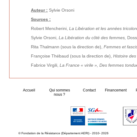
Auteur :
Sylvie Orsoni
Sources :
Robert Mencherini,
La Libération et les années tricol
Sylvie Orsoni,
La Libération du côté des femmes,
Doss
Rita Thalmann (sous la direction de),
Femmes et fasci
Françoise Thébaud (sous la direction de),
Histoire de
Fabrice Virgili,
La France « virile », Des femmes tondue
Accueil
Qui sommes
Contact
Financement
nous ?
© Fondation de la Résistance (Département AERI) - 2010- 2026