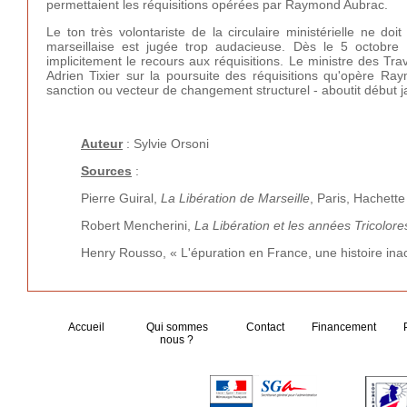
permettaient les réquisitions opérées par Raymond Aubrac.
Le ton très volontariste de la circulaire ministérielle ne 
marseillaise est jugée trop audacieuse. Dès le 5 octobr
implicitement le recours aux réquisitions. Le ministre des Tra
Adrien Tixier sur la poursuite des réquisitions qu'opère Ra
sanction ou vecteur de changement structurel - aboutit débu
Auteur
: Sylvie Orsoni
Sources
:
Pierre Guiral,
La Libération de Marseille
, Paris, Hachette 
Robert Mencherini,
La Libération et les années Tricolor
Henry Rousso, « L'épuration en France, une histoire in
Accueil
Qui sommes
Contact
Financement
nous ?