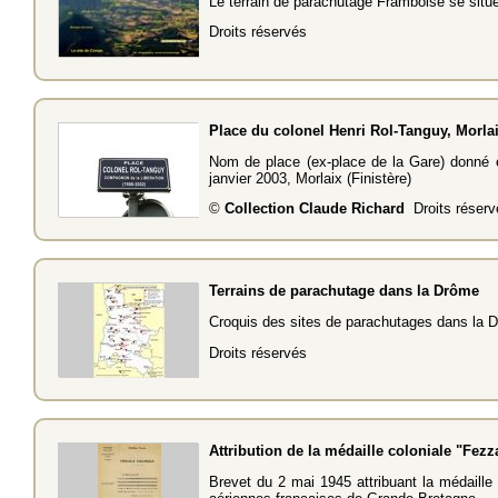
Le terrain de parachutage Framboise se situe
Droits réservés
Place du colonel Henri Rol-Tanguy, Morlaix
Nom de place (ex-place de la Gare) donné 
janvier 2003, Morlaix (Finistère)
©
Collection Claude Richard
Droits réserv
Terrains de parachutage dans la Drôme
Croquis des sites de parachutages dans la D
Droits réservés
Attribution de la médaille coloniale "Fezz
Brevet du 2 mai 1945 attribuant la médaille