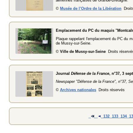
aériennes françaises de Grande-Bretagne.
©
Musée de l’Ordre de la Libération
Droits
Emplacement du PC du maquis "Montcalm
Plaque rappelant l'emplacement du PC du m
de Mussy-sur-Seine.
©
Ville de Mussy-sur-Seine
Droits réservé
Journal
Défense de la France
, n°37, 3 se
Newspaper "Défense de la France", n°37, S
©
Archives nationales
Droits réservés
132
133
134
1