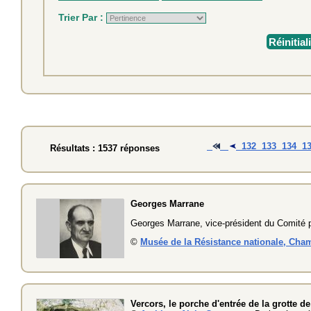
Trier Par :
Réinitial
132
133
134
1
Résultats : 1537 réponses
Georges Marrane
Georges Marrane, vice-président du Comité pa
©
Musée de la Résistance nationale, Cha
Vercors, le porche d'entrée de la grotte de