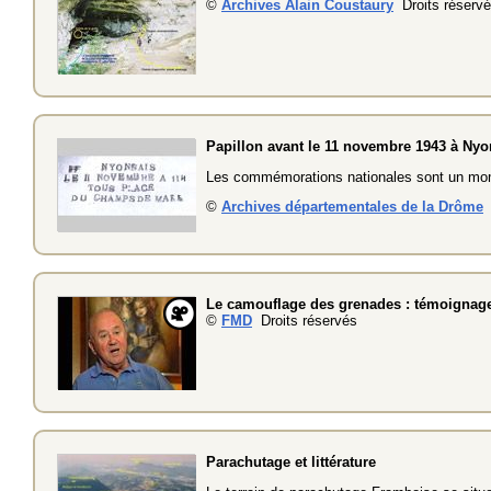
©
Archives Alain Coustaury
Droits réserv
Papillon avant le 11 novembre 1943 à Nyo
Les commémorations nationales sont un mome
©
Archives départementales de la Drôme
D
Le camouflage des grenades : témoignage
©
FMD
Droits réservés
Parachutage et littérature