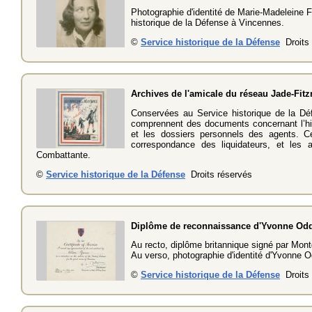
Photographie d'identité de Marie-Madeleine F
historique de la Défense à Vincennes.
©
Service historique de la Défense
Droits 
Archives de l'amicale du réseau Jade-Fitz
Conservées au Service historique de la Dé
comprennent des documents concernant l’his
et les dossiers personnels des agents. C
correspondance des liquidateurs, et les
Combattante.
©
Service historique de la Défense
Droits réservés
Diplôme de reconnaissance d'Yvonne Od
Au recto, diplôme britannique signé par Mon
Au verso, photographie d'identité d'Yvonne 
©
Service historique de la Défense
Droits 