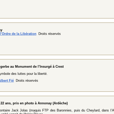
ny
’Ordre de la Libération
Droits réservés
 gerbe au Monument de l’Insurgé à Crest
bole des luttes pour la liberté.
lbert Fié
Droits réservés
 22 ans, pris en photo à Annonay (Ardèche)
lontaire Jack Jolas (maquis FTP des Baronnies, puis du Cheylard, dans l’