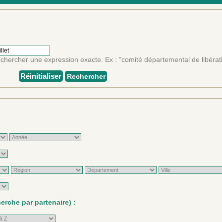
rechercher une expression exacte. Ex : "comité départemental de libérat
Réinitialiser
Rechercher
rche par partenaire) :