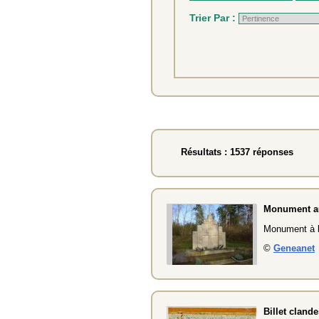
Trier Par :
Résultats : 1537 réponses
Monument au
Monument à la
©
Geneanet
Billet clande