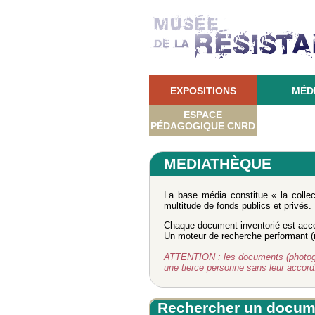
EXPOSITIONS
MÉD
ESPACE
PÉDAGOGIQUE CNRD
MEDIATHÈQUE
La base média constitue « la colle
multitude de fonds publics et privés.
Chaque document inventorié est acco
Un moteur de recherche performant (re
ATTENTION : les documents (photograph
une tierce personne sans leur accor
Rechercher un docum