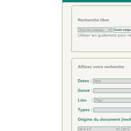
Recherche libre
Utiliser les guillemets pour 
Affinez votre recherche
Dates :
Genre :
Lieu :
Types :
Origine du document (reche