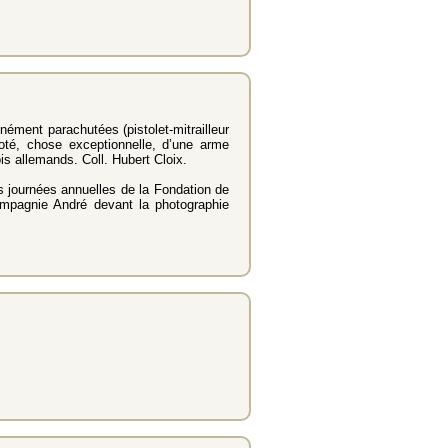
ment parachutées (pistolet-mitrailleur
oté, chose exceptionnelle, d’une arme
ois allemands. Coll. Hubert Cloix.
 journées annuelles de la Fondation de
ompagnie André devant la photographie