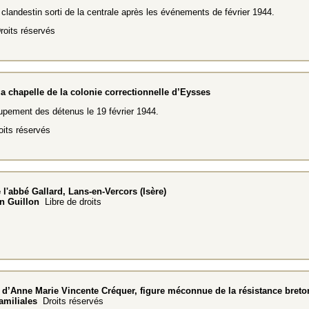
t clandestin sorti de la centrale après les événements de février 1944.
oits réservés
 la chapelle de la colonie correctionnelle d’Eysses
upement des détenus le 19 février 1944.
its réservés
 l'abbé Gallard, Lans-en-Vercors (Isère)
en Guillon
Libre de droits
d’Anne Marie Vincente Créquer, figure méconnue de la résistance bret
amiliales
Droits réservés