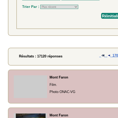
Trier Par :
Réinitial
17
Résultats : 17120 réponses
Mont Faron
Film.
Photo ONAC-VG
Mont Faron