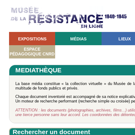
EXPOSITIONS
MÉDIAS
LIEUX
ESPACE
PÉDAGOGIQUE CNRD
MEDIATHÈQUE
La base média constitue « la collection virtuelle » du Musée de 
multitude de fonds publics et privés.
Chaque document inventorié est accompagné de sa notice explicati
Un moteur de recherche performant (recherche simple ou croisée) perm
ATTENTION : les documents (photographies, archives, films...) utilisé
une tierce personne sans leur accord. Les coordonnées des détent
Rechercher un document