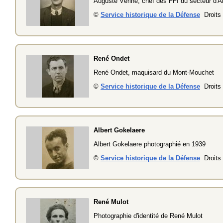
Auguste Vérine, chef des FFI du secteur d'A
©
Service historique de la Défense
Droits 
René Ondet
René Ondet, maquisard du Mont-Mouchet
©
Service historique de la Défense
Droits 
Albert Gokelaere
Albert
Gokelaere photographié en 1939
©
Service historique de la Défense
Droits 
René Mulot
Photographie d'identité de René Mulot