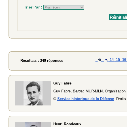
Trier Par :
Réinitial
14
15
1
Résultats : 340 réponses
Guy Fabre
Guy Fabre,
Berger,
MUR-MLN, Organisation u
©
Service historique de la Défense
Droits 
Henri Rondeaux