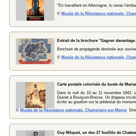
"En travaillant en Allemagne, tu seras l'amba
©
Musée de la Résistance nationale, Cha
Extrait de la brochure "Gagner davantage.
Brochure de propagande destinée aux ouvrier
©
Musée de la Résistance nationale, Cha
Carte postale colorisée du buste de Mari
Dans la nuit du 10 au 11 novembre 1943, un
Quinet à Bourg-en-Bresse. Un drapeau tricolor
écrite au goudron sur le piédestal du monum
©
Musée de la Résistance nationale, Champigny-sur-Marne
Droi
Guy Môquet, un des 27 fusillés de Chatea