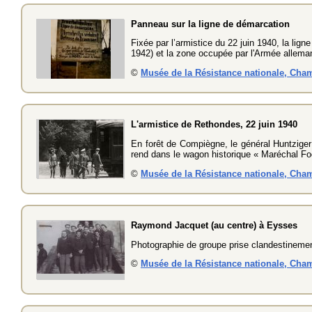
Panneau sur la ligne de démarcation
Fixée par l’armistice du 22 juin 1940, la lign
1942) et la zone occupée par l'Armée allem
©
Musée de la Résistance nationale, Cha
L'armistice de Rethondes, 22 juin 1940
En forêt de Compiègne, le général Huntziger 
rend dans le wagon historique « Maréchal Foch
©
Musée de la Résistance nationale, Cha
Raymond Jacquet (au centre) à Eysses
Photographie de groupe prise clandestinemen
©
Musée de la Résistance nationale, Cha