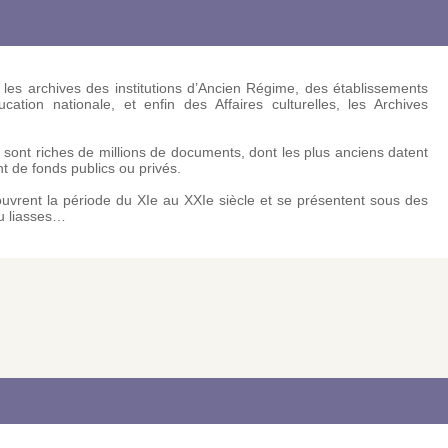
 les archives des institutions d’Ancien Régime, des établissements
cation nationale, et enfin des Affaires culturelles, les Archives
 sont riches de millions de documents, dont les plus anciens datent
t de fonds publics ou privés.
ouvrent la période du XIe au XXIe siècle et se présentent sous des
ou liasses…