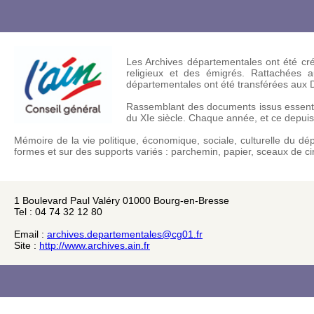
Les Archives départementales ont été créé
religieux et des émigrés. Rattachées aux
départementales ont été transférées aux 
Rassemblant des documents issus essentiel
du XIe siècle. Chaque année, et ce depuis 
Mémoire de la vie politique, économique, sociale, culturelle du d
formes et sur des supports variés : parchemin, papier, sceaux de ci
1 Boulevard Paul Valéry 01000 Bourg-en-Bresse
Tel : 04 74 32 12 80
Email :
archives.departementales@cg01.fr
Site :
http://www.archives.ain.fr