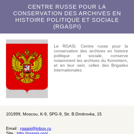
CENTRE RUSSE POUR LA
CONSERVATION DES ARCHIVES EN
HISTOIRE POLITIQUE ET SOCIALE
(RGASPI)
Le RGASI, Centre russe pour la
conservation des archives en histoire
politique et sociale, conserve
notamment les archives du Komintern,
et en leur sein, celles des Brigades
internationales.
101999, Moscou, K-9, SPG-9, Str. B.Dmitrovka, 15
Email :
rgaspi@inbox.ru
Site :
http://rgaspi.org/