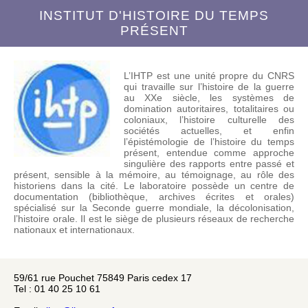
INSTITUT D'HISTOIRE DU TEMPS
PRÉSENT
L’IHTP est une unité propre du CNRS
qui travaille sur l’histoire de la guerre
au XXe siècle, les systèmes de
domination autoritaires, totalitaires ou
coloniaux, l’histoire culturelle des
sociétés actuelles, et enfin
l’épistémologie de l’histoire du temps
présent, entendue comme approche
singulière des rapports entre passé et
présent, sensible à la mémoire, au témoignage, au rôle des
historiens dans la cité. Le laboratoire possède un centre de
documentation (bibliothèque, archives écrites et orales)
spécialisé sur la Seconde guerre mondiale, la décolonisation,
l’histoire orale. Il est le siège de plusieurs réseaux de recherche
nationaux et internationaux.
59/61 rue Pouchet 75849 Paris cedex 17
Tel : 01 40 25 10 61