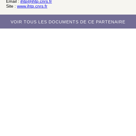
Email :
ihtp@ihtp.cnrs.fr
Site :
www.ihtp.cnrs.fr
VOIR TOUS LES DOCUMENTS DE CE PARTENAIRE