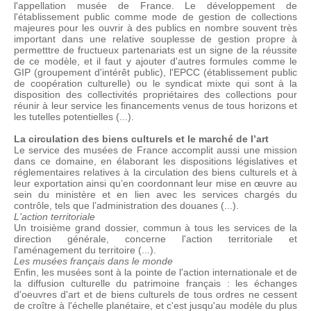
l'appellation musée de France. Le développement de
l'établissement public comme mode de gestion de collections
majeures pour les ouvrir à des publics en nombre souvent très
important dans une relative souplesse de gestion propre à
permetttre de fructueux partenariats est un signe de la réussite
de ce modèle, et il faut y ajouter d'autres formules comme le
GIP (groupement d'intérêt public), l'EPCC (établissement public
de coopération culturelle) ou le syndicat mixte qui sont à la
disposition des collectivités propriétaires des collections pour
réunir à leur service les financements venus de tous horizons et
les tutelles potentielles (...).
La circulation des biens culturels et le marché de l’art
Le service des musées de France accomplit aussi une mission
dans ce domaine, en élaborant les dispositions législatives et
réglementaires relatives à la circulation des biens culturels et à
leur exportation ainsi qu’en coordonnant leur mise en œuvre au
sein du ministère et en lien avec les services chargés du
contrôle, tels que l’administration des douanes (...).
L'action territoriale
Un troisième grand dossier, commun à tous les services de la
direction générale, concerne l'action territoriale et
l'aménagement du territoire (...).
Les musées français dans le monde
Enfin, les musées sont à la pointe de l'action internationale et de
la diffusion culturelle du patrimoine français : les échanges
d'oeuvres d'art et de biens culturels de tous ordres ne cessent
de croître à l'échelle planétaire, et c'est jusqu'au modèle du plus