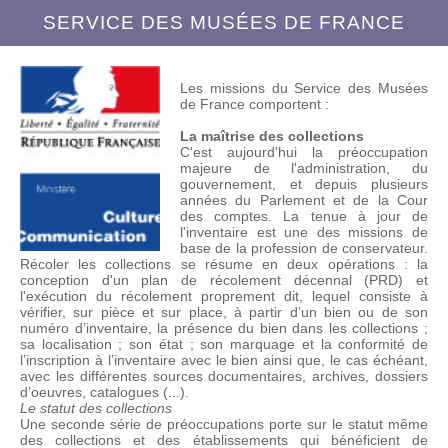
SERVICE DES MUSÉES DE FRANCE
Les missions du Service des Musées
de France comportent :
La maîtrise des collections
C'est aujourd'hui la préoccupation
majeure de l'administration, du
gouvernement, et depuis plusieurs
années du Parlement et de la Cour
des comptes. La tenue à jour de
l'inventaire est une des missions de
base de la profession de conservateur.
Récoler les collections se résume en deux opérations : la
conception d'un plan de récolement décennal (PRD) et
l'exécution du récolement proprement dit, lequel consiste à
vérifier, sur pièce et sur place, à partir d’un bien ou de son
numéro d’inventaire, la présence du bien dans les collections ;
sa localisation ; son état ; son marquage et la conformité de
l’inscription à l’inventaire avec le bien ainsi que, le cas échéant,
avec les différentes sources documentaires, archives, dossiers
d’oeuvres, catalogues (...).
Le statut des collections
Une seconde série de préoccupations porte sur le statut même
des collections et des établissements qui bénéficient de