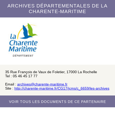
ARCHIVES DÉPARTEMENTALES DE LA
CHARENTE-MARITIME
35 Rue François de Vaux de Foletier, 17000 La Rochelle
Tel : 05 46 45 17 77
Email :
archives@charente-maritime.fr
Site :
http://charente-maritime.fr/CG17/jcms/c_6659/les-archives
VOIR TOUS LES DOCUMENTS DE CE PARTENAIRE