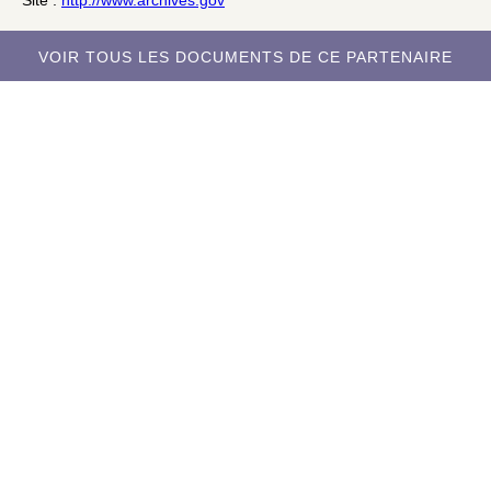
Site :
http://www.archives.gov
VOIR TOUS LES DOCUMENTS DE CE PARTENAIRE