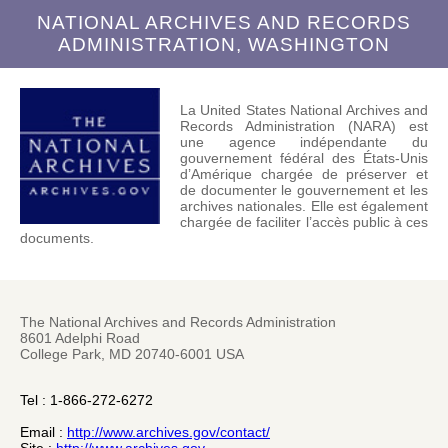
NATIONAL ARCHIVES AND RECORDS
ADMINISTRATION, WASHINGTON
La United States National Archives and
Records Administration (NARA) est
une agence indépendante du
gouvernement fédéral des États-Unis
d’Amérique chargée de préserver et
de documenter le gouvernement et les
archives nationales. Elle est également
chargée de faciliter l’accès public à ces
documents.
The National Archives and Records Administration
8601 Adelphi Road
College Park, MD 20740-6001 USA
Tel : 1-866-272-6272
Email :
http://www.archives.gov/contact/