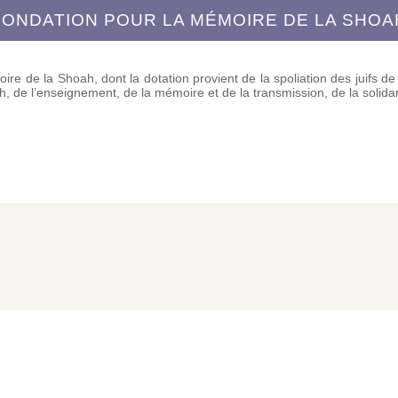
FONDATION POUR LA MÉMOIRE DE LA SHOA
re de la Shoah, dont la dotation provient de la spoliation des juifs d
h, de l’enseignement, de la mémoire et de la transmission, de la solidari