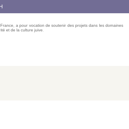
H
e France, a pour vocation de soutenir des projets dans les domaines
té et de la culture juive.