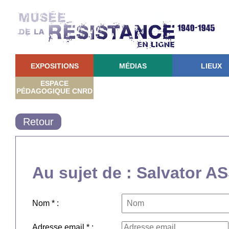
EXPOSITIONS
MÉDIAS
LIEUX
ESPACE
PÉDAGOGIQUE CNRD
Retour
Au sujet de : Salvator 
Nom * :
Adresse email * :