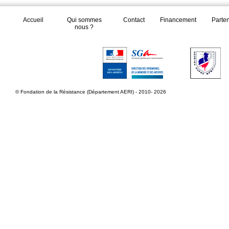
Accueil
Qui sommes
Contact
Financement
Parte
nous ?
© Fondation de la Résistance (Département AERI) - 2010- 2026