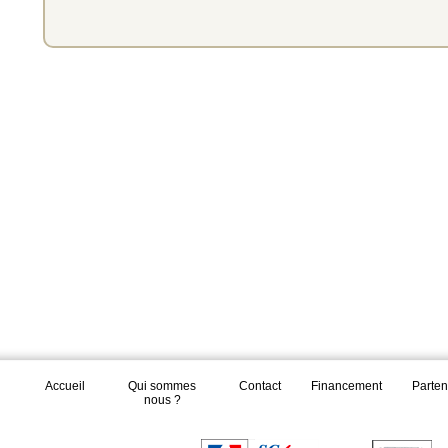
Accueil
Qui sommes
Contact
Financement
Parten
nous ?