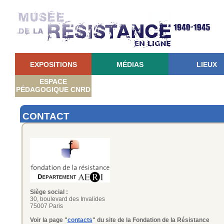
EXPOSITIONS
MÉDIAS
LIEUX
ESPACE
PÉDAGOGIQUE CNRD
CONTACT
Siège social :
30, boulevard des Invalides
75007 Paris
Voir la page "
contacts
" du site de la Fondation de la Résistance