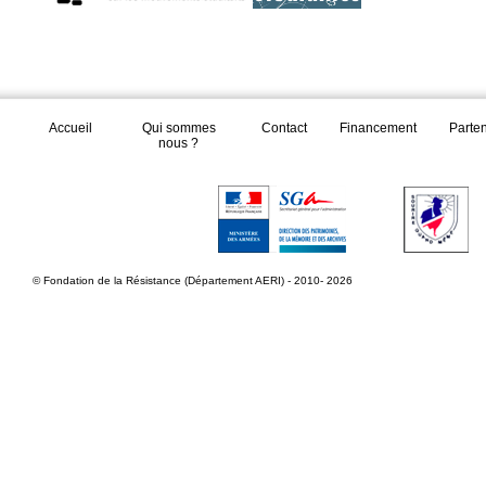
Accueil
Qui sommes
Contact
Financement
Parte
nous ?
© Fondation de la Résistance (Département AERI) - 2010- 2026