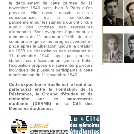
le déroulement de cette journée du 11
novembre 1940 aussi bien à Paris qu’en
province. Elle revient ensuite sur les
conséquences de la manifestation
parisienne et sur les rumeurs qui ont circulé
autour des victimes des représailles
allemandes. Sont évoquées également les
mémoires du 11 novembre 1940, du récit
communiste qui se met progressivement en
place après la Libération jusqu’à la création
en 1959 de l’Association des résistants du
11 novembre 1940, apolitique par ses
statuts mais officieusement gaulliste. Enfin,
l’exposition propose de suivre les parcours
individuels de plusieurs participants à cette
Parcours de 
manifestation du 11 novembre 1940.
du 11 novemb
Cette exposition virtuelle est le fruit d'un
partenariat entre la Fondation de la
Résistance, le
Groupe d'études et de
recherche sur les mouvements
étudients
(GERME) et la
Cité des
Mémoires étudiantes
.