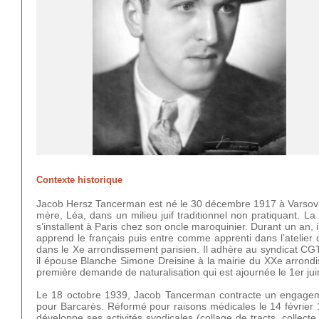
Contexte historique
Jacob Hersz Tancerman est né le 30 décembre 1917 à Varsovie
mère, Léa, dans un milieu juif traditionnel non pratiquant. La
s’installent à Paris chez son oncle maroquinier. Durant un an,
apprend le français puis entre comme apprenti dans l’atelier 
dans le Xe arrondissement parisien. Il adhère au syndicat CGT
il épouse Blanche Simone Dreisine à la mairie du XXe arrondis
première demande de naturalisation qui est ajournée le 1er ju
Le 18 octobre 1939, Jacob Tancerman contracte un engageme
pour Barcarès. Réformé pour raisons médicales le 14 février 19
développe ses activités syndicales (collage de tracts, collecte 