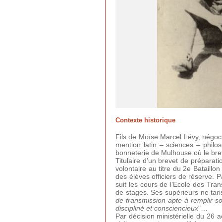
Contexte historique
Fils de Moïse Marcel Lévy, négoci
mention latin – sciences – philoso
bonneterie de Mulhouse où le brevet
Titulaire d’un brevet de préparat
volontaire au titre du 2e Bataillon
des élèves officiers de réserve. P
suit les cours de l’Ecole des Tra
de stages. Ses supérieurs ne taris
de transmission apte à remplir 
discipliné et consciencieux
"…
Par décision ministérielle du 26 a