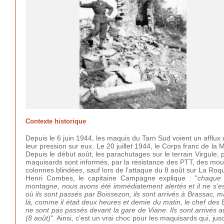
Contexte historique
Depuis le 6 juin 1944, les maquis du Tarn Sud voient un afflu
leur pression sur eux. Le 20 juillet 1944, le Corps franc de l
Depuis le début août, les parachutages sur le terrain Virgule,
maquisards sont informés, par la résistance des PTT, des mouv
colonnes blindées, sauf lors de l’attaque du 8 août sur La Roq
Henri Combes, le capitaine Campagne explique : "
chaque 
montagne, nous avons été immédiatement alertés et il ne s’es
où ils sont passés par Boissezon, ils sont arrivés à Brassac, m
là, comme il était deux heures et demie du matin, le chef des Eau
ne sont pas passés devant la gare de Viane. Ils sont arrivés a
(8 août)
". Ainsi, c’est un vrai choc pour les maquisards qui, ju