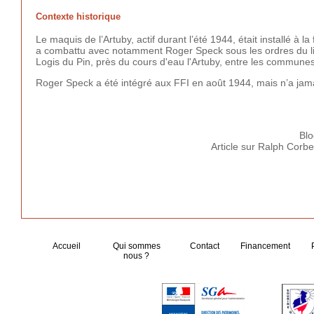
Contexte historique
Le maquis de l’Artuby, actif durant l’été 1944, était installé à 
a combattu avec notamment Roger Speck sous les ordres du l
Logis du Pin, près du cours d'eau l'Artuby, entre les commune
Roger Speck a été intégré aux FFI en août 1944, mais n’a jama
Blo
Article sur Ralph Corb
Accueil
Qui sommes
Contact
Financement
nous ?