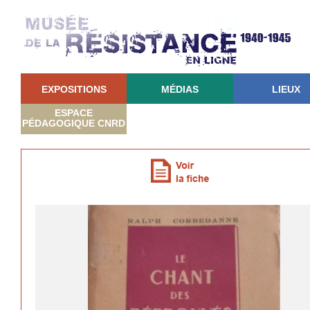
EXPOSITIONS
MÉDIAS
LIEUX
ESPACE
PÉDAGOGIQUE CNRD