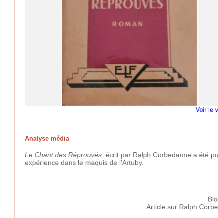
Voir le 
Analyse média
Le Chant des Réprouvés
, écrit par Ralph Corbedanne a été pub
expérience dans le maquis de l’Artuby.
Blo
Article sur Ralph Corb