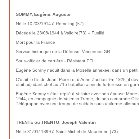
SOMMY, Eugène, Auguste
Né le 10 /03/1914 à Remeling (57)
Décédé le 23/08/1944 à Valloire(73) – Fusillé
Mort pour la France
Service historique de la Défense, Vincennes GR
Sous-officier de carrière - Résistant FFI.
Eugène Somny naquit dans la Moselle annexée, dans un petit v
C’était le fils de Jean, Pierre et d’Anne Zachau. En 1928, il de
était adjudant chef au 71e bataillon alpin de forteresse en ga
Eugène Somny s’était replié à Valloire avec son épouse Mar
1944, en compagnie de Valentin Trente, de son camarade Olivier
Télégraphe avec une troupe de soldats sous uniforme alleman
TRENTE ou TRENTO, Joseph Valentin
Né le 31/01/ 1899 à Saint-Michel de Maurienne (73)