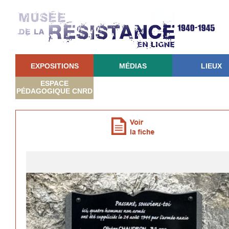
EXPOSITIONS
MÉDIAS
LIEUX
ESPACE
PÉDAGOGIQUE CNRD