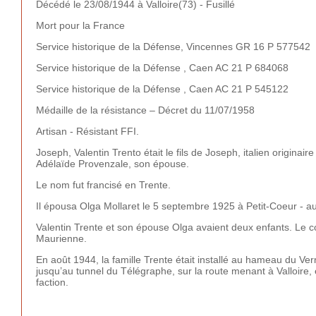
Décédé le 23/08/1944 à Valloire(73) - Fusillé
Mort pour la France
Service historique de la Défense, Vincennes GR 16 P 577542
Service historique de la Défense , Caen AC 21 P 684068
Service historique de la Défense , Caen AC 21 P 545122
Médaille de la résistance – Décret du 11/07/1958
Artisan - Résistant FFI.
Joseph, Valentin Trento était le fils de Joseph, italien origina
Adélaïde Provenzale, son épouse.
Le nom fut francisé en Trente.
Il épousa Olga Mollaret le 5 septembre 1925 à Petit-Coeur - a
Valentin Trente et son épouse Olga avaient deux enfants. Le c
Maurienne.
En août 1944, la famille Trente était installé au hameau du V
jusqu’au tunnel du Télégraphe, sur la route menant à Valloire
faction.