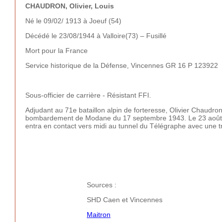
CHAUDRON, Olivier, Louis
Né le 09/02/ 1913 à Joeuf (54)
Décédé le 23/08/1944 à Valloire(73) – Fusillé
Mort pour la France
Service historique de la Défense, Vincennes GR 16 P 123922
Sous-officier de carrière - Résistant FFI.
Adjudant au 71e bataillon alpin de forteresse, Olivier Chaudron
bombardement de Modane du 17 septembre 1943. Le 23 août 19
entra en contact vers midi au tunnel du Télégraphe avec une 
Jean-P
Sources :
SHD Caen et Vincennes
Maitron