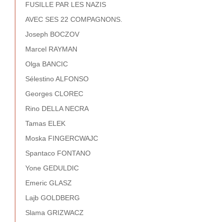
FUSILLE PAR LES NAZIS
AVEC SES 22 COMPAGNONS.
Joseph BOCZOV
Marcel RAYMAN
Olga BANCIC
Sélestino ALFONSO
Georges CLOREC
Rino DELLA NECRA
Tamas ELEK
Moska FINGERCWAJC
Spantaco FONTANO
Yone GEDULDIC
Emeric GLASZ
Lajb GOLDBERG
Slama GRIZWACZ