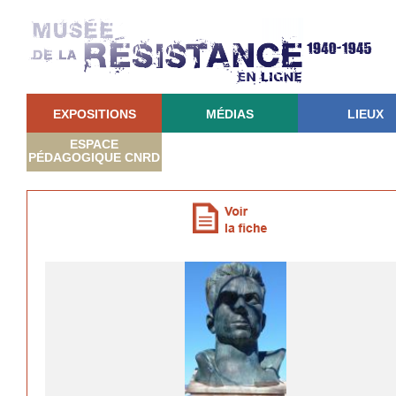
EXPOSITIONS
MÉDIAS
LIEUX
ESPACE
PÉDAGOGIQUE CNRD