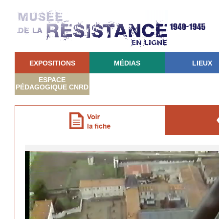
EXPOSITIONS
MÉDIAS
LIEUX
ESPACE
PÉDAGOGIQUE CNRD