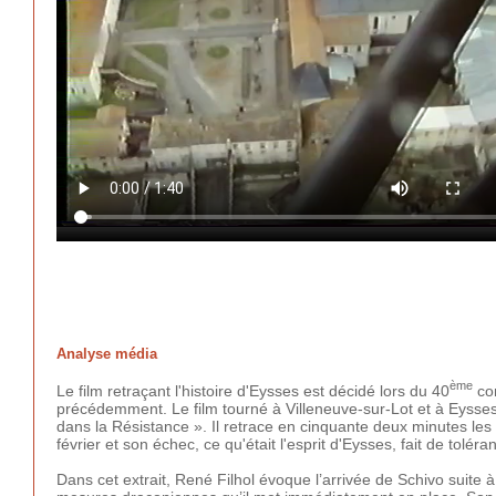
Analyse média
ème
Le film retraçant l'histoire d'Eysses est décidé lors du 40
con
précédemment. Le film tourné à Villeneuve-sur-Lot et à Eysses e
dans la Résistance ». Il retrace en cinquante deux minutes les 
février et son échec, ce qu'était l'esprit d'Eysses, fait de tol
Dans cet extrait, René Filhol évoque l’arrivée de Schivo suite à