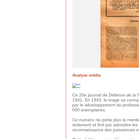
Analyse média
Ce 26e journal de
Défense de la 
1941. En 1943, le tirage va connaît
par le développement du professio
000 exemplaires.
Ce numéro ne porte plus la ment
isolement et finit par admettre les
reconnaissance des puissances ex