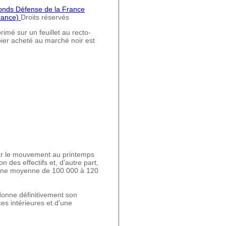
fonds Défense de la France
France)
Droits réservés
rimé sur un feuillet au recto-
ier acheté au marché noir est
r le mouvement au printemps
 des effectifs et, d’autre part,
t une moyenne de 100 000 à 120
nne définitivement son
ces intérieures et d’une