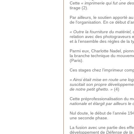
Cette
« imprimerie qui fut une de
tirage (2).
Par ailleurs, le soutien apporté 
de l'organisation. En ce début d
« Outre la fourniture du matériel
relation avec des photograveurs e
et à l’ensemble des règles de la t
Parmi eux, Charlotte Nadel, pionni
la branche technique du mouvemen
(Paris).
Ces stages chez l’imprimeur complè
« Ainsi était mise en route une lo
suscitait son propre développement
de notre petit ghetto. »
(4)
Cette préprofessionalisation du
nationale et élargit par ailleurs l
Nul doute, le début de l’année 
une seconde phase.
La fusion avec une partie des eff
développement de
Défense de la