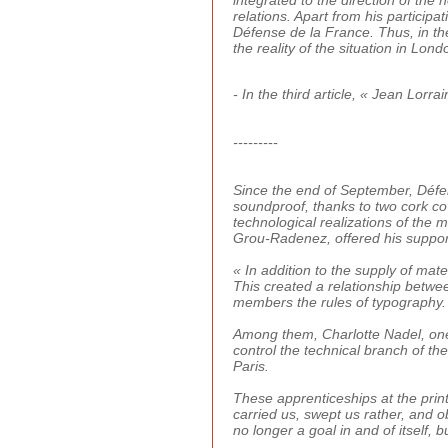
relations. Apart from his participa
Défense de la France. Thus, in the
the reality of the situation in Lon
- In the third article, « Jean Lorr
---------
Since the end of September, Défe
soundproof, thanks to two cork cov
technological realizations of the 
Grou-Radenez, offered his support 
« In addition to the supply of ma
This created a relationship betw
members the rules of typography.
Among them, Charlotte Nadel, one 
control the technical branch of 
Paris.
These apprenticeships at the print
carried us, swept us rather, and 
no longer a goal in and of itself, b