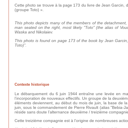
Cette photo se trouve à la page 173 du livre de Jean Garcin, d
(groupe Toto) ».
This photo depicts many of the members of the detachment, Tot
man seated on the right, most likely "Toto" (the alias of Vo
Waska and Nikolaiev.
This photo is found on page 173 of the book by Jean Garcin, 
Toto)”.
Contexte historique
Le débarquement du 6 juin 1944 entraîne une levée en mas
l’incorporation de nouveaux effectifs. Un groupe de la deuxiè
éléments deviennent, au début du mois de juin, la base de la
juin, sous le commandement de Pierre Rivault (alias "Bebia-
réside sans doute l’alternance deuxième / treizième compag
Cette treizième compagnie est à l’origine de nombreuses actio