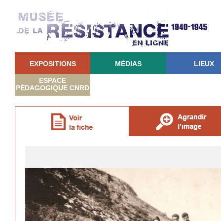
EXPOSITIONS
MÉDIAS
LIEUX
ESPACE
PÉDAGOGIQUE CNRD