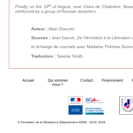
th
Finally, on the 19
of August, near Clues de Chabrière, Nowak
reinforced by a group of Russian deserters.
Auteur :
Alain Giacomi
Sources :
Jean Garcin,
De l’Armistice à la Libératio
et échange de courriels avec Madame Thérèse Dumo
Traduction
:
Sawnie Smith
Accueil
Qui sommes
Contact
Financement
nous ?
© Fondation de la Résistance (Département AERI) - 2010- 2026