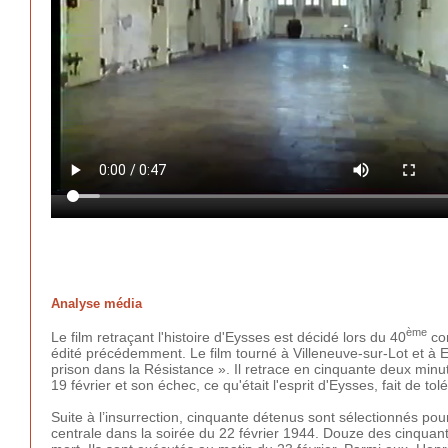
Analyse média
ème
Le film retraçant l'histoire d'Eysses est décidé lors du 40
con
édité précédemment. Le film tourné à Villeneuve-sur-Lot et à Ey
prison dans la Résistance ». Il retrace en cinquante deux minut
19 février et son échec, ce qu'était l'esprit d'Eysses, fait de t
Suite à l’insurrection, cinquante détenus sont sélectionnés po
centrale dans la soirée du 22 février 1944. Douze des cinqu