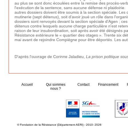
au plus se sont donc écoulées entre la remise des procès-verb
l'exécution de la sentence, sans aucune défense ni plaidoirie.
autres dossiers doivent être soumis à la section spéciale. Les d
mutinerie (sept détenus), soit d'avoir joué un rôle dans l'organ
dossiers sont renvoyés devant la section spéciale d'Agen ; ce
détenus contre lesquels aucune charge particulière n'est retenue
raison de leur insubordination, soit après avoir été désignés par
Résistance extérieure le « quartier des otages ». Trente six dét
mai avant de rejoindre Compiègne pour être déportés. Les autr
D'après l'ouvrage de Corinne Jaladieu,
La prison politique so
Accueil
Qui sommes
Contact
Financement
nous ?
© Fondation de la Résistance (Département AERI) - 2010- 2026