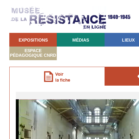
EXPOSITIONS
MÉDIAS
LIEUX
ESPACE
PÉDAGOGIQUE CNRD