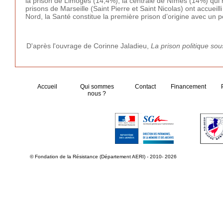
la prison de Limoges (14,4%), la centrale de Nîmes (14%) qui
prisons de Marseille (Saint Pierre et Saint Nicolas) ont accueil
Nord, la Santé constitue la première prison d’origine avec u
D'après l'ouvrage de Corinne Jaladieu,
La prison politique so
Accueil
Qui sommes
Contact
Financement
nous ?
© Fondation de la Résistance (Département AERI) - 2010- 2026