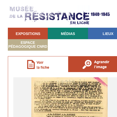
EXPOSITIONS
MÉDIAS
LIEUX
ESPACE
PÉDAGOGIQUE CNRD