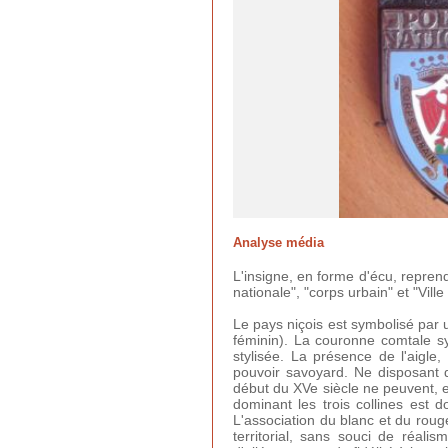
Analyse média
L'insigne, en forme d'écu, reprend
nationale", "corps urbain" et "Ville
Le pays niçois est symbolisé par u
féminin). La couronne comtale s
stylisée. La présence de l'aigle
pouvoir savoyard. Ne disposant d
début du XVe siècle ne peuvent, en 
dominant les trois collines est d
L'association du blanc et du rou
territorial, sans souci de réal