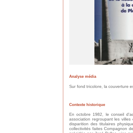
Analyse média
Sur fond tricolore, la couverture
Contexte historique
En octobre 1982, le conseil d'ad
association regroupant les villes 
disparition des titulaires physi
collectivités faites Compagnon d