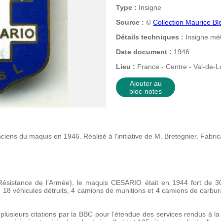
Type :
Insigne
Source :
©
Collection Maurice Bl
Détails techniques :
Insigne mét
Date document :
1946
Lieu :
France - Centre - Val-de-Lo
Ajouter au
bloc-notes
ciens du maquis en 1946. Réalisé à l'initiative de M. Bretegnier. Fabri
Résistance de l’Armée), le maquis CESARIO était en 1944 fort de 3
rs, 18 véhicules détruits, 4 camions de munitions et 4 camions de carbu
lusieurs citations par la BBC pour l’étendue des services rendus à la 