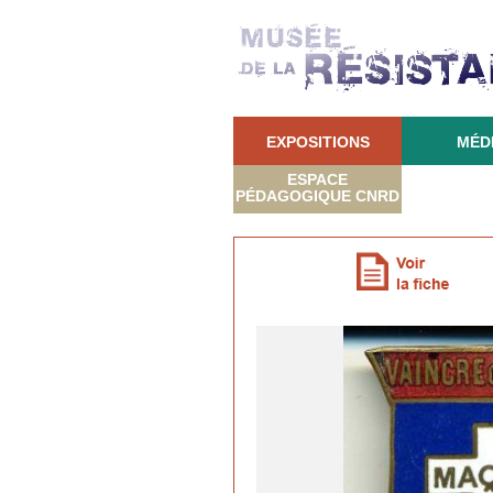
EXPOSITIONS
MÉD
ESPACE
PÉDAGOGIQUE CNRD