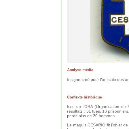
Analyse média
Insigne créé pour l'amicale des an
Contexte historique
Issu de l’ORA (Organisation de 
résultats : 51 tués, 13 prisonnie
perdit plus de 30 hommes.
Le maquis CESARIO fit l’objet de p