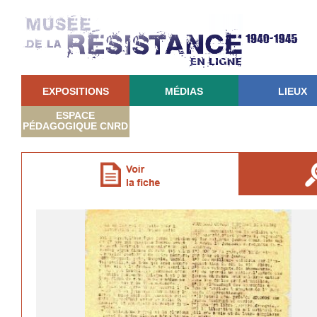
EXPOSITIONS
MÉDIAS
LIEUX
ESPACE
PÉDAGOGIQUE CNRD