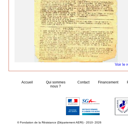
Voir le 
Accueil
Qui sommes
Contact
Financement
nous ?
© Fondation de la Résistance (Département AERI) - 2010- 2026