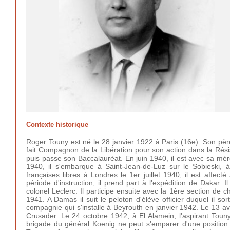
Contexte historique
Roger Touny est né le 28 janvier 1922 à Paris (16e). Son père, 
fait Compagnon de la Libération pour son action dans la Rési
puis passe son Baccalauréat. En juin 1940, il est avec sa mère 
1940, il s'embarque à Saint-Jean-de-Luz sur le Sobieski, 
françaises libres à Londres le 1er juillet 1940, il est aff
période d'instruction, il prend part à l'expédition de Daka
colonel Leclerc. Il participe ensuite avec la 1ère section de
1941. A Damas il suit le peloton d'élève officier duquel il s
compagnie qui s'installe à Beyrouth en janvier 1942. Le 13 av
Crusader. Le 24 octobre 1942, à El Alamein, l'aspirant Tou
brigade du général Koenig ne peut s'emparer d'une position