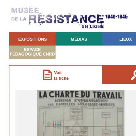
EXPOSITIONS
MÉDIAS
LIEUX
ESPACE
PÉDAGOGIQUE CNRD