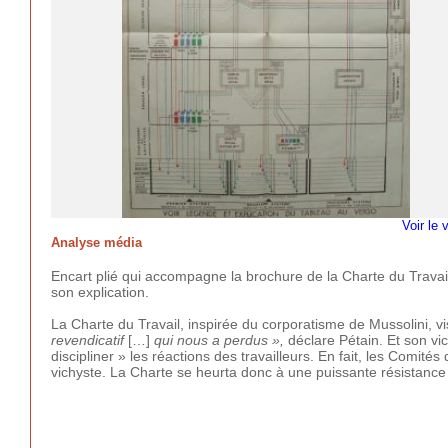
Voir le 
Analyse média
Encart plié qui accompagne la brochure de la Charte du Travail.
son explication.
La Charte du Travail, inspirée du corporatisme de Mussolini, vi
revendicatif
[…]
qui nous a perdus »,
déclare Pétain. Et son vic
discipliner » les réactions des travailleurs. En fait, les Comit
vichyste. La Charte se heurta donc à une puissante résistance 