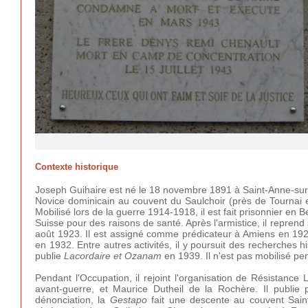
Contexte historique
Joseph Guihaire est né le 18 novembre 1891 à Saint-Anne-sur-Vi
Novice dominicain au couvent du Saulchoir (près de Tournai e
Mobilisé lors de la guerre 1914-1918, il est fait prisonnier en
Suisse pour des raisons de santé. Après l'armistice, il reprend
août 1923. Il est assigné comme prédicateur à Amiens en 1925,
en 1932. Entre autres activités, il y poursuit des recherches 
publie
Lacordaire et Ozanam
en 1939. Il n'est pas mobilisé p
Pendant l'Occupation, il rejoint l'organisation de Résistance
avant-guerre, et Maurice Dutheil de la Rochère. Il publie p
dénonciation, la
Gestapo
fait une descente au couvent Sain