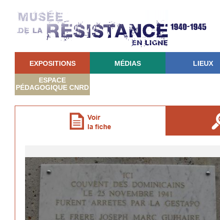
EXPOSITIONS
MÉDIAS
LIEUX
ESPACE
PÉDAGOGIQUE CNRD