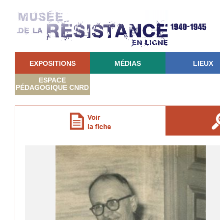
EXPOSITIONS
MÉDIAS
LIEUX
ESPACE
PÉDAGOGIQUE CNRD