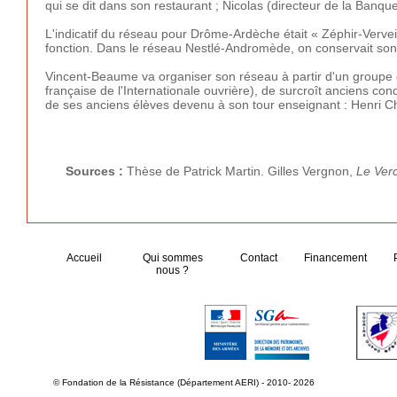
qui se dit dans son restaurant ; Nicolas (directeur de la Banque 
L'indicatif du réseau pour Drôme-Ardèche était « Zéphir-Verveine
fonction. Dans le réseau Nestlé-Andromède, on conservait s
Vincent-Beaume va organiser son réseau à partir d'un groupe d
française de l'Internationale ouvrière), de surcroît anciens con
de ses anciens élèves devenu à son tour enseignant : Henri C
Sources :
Thèse de Patrick Martin. Gilles Vergnon,
Le Verc
Accueil
Qui sommes
Contact
Financement
nous ?
© Fondation de la Résistance (Département AERI) - 2010- 2026