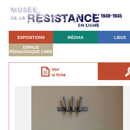
EXPOSITIONS
MÉDIAS
LIEUX
ESPACE
PÉDAGOGIQUE CNRD