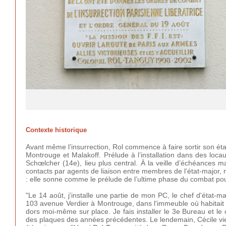
Contexte historique
Avant même l’insurrection, Rol commence à faire sortir son état-
Montrouge et Malakoff. Prélude à l’installation dans des loca
Schœlcher (14e), lieu plus central. À la veille d’échéances majeur
contacts par agents de liaison entre membres de l’état-major,
: elle sonne comme le prélude de l’ultime phase du combat pour
"Le 14 août, j'installe une partie de mon PC, le chef d'état-ma
103 avenue Verdier à Montrouge, dans l'immeuble où habitait 
dors moi-même sur place. Je fais installer le 3e Bureau et l
des plaques des années précédentes. Le lendemain, Cécile vien