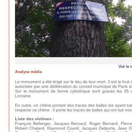
Voir le 
Analyse média
Le monument a été érigé sur le lieu de leur mort. Il est le frui
autorisée par une délibération du conseil municipal de Paris e
Sur le monument de forme cylindrique sont gravés les 35 
Lorraine.
En outre, un chêne portant des traces des balles les ayant tu
respecte ce chêne : il porte les traces de balles qui ont tué nos
Liste des victimes :
François Bellenger, Jacques Bernard, Roger Bernard, Pierre 
Robert Chalard, Raymond Counil, Jacques Delporte, Jean Des