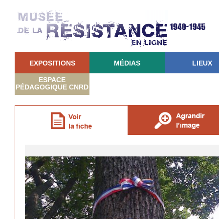
EXPOSITIONS
MÉDIAS
LIEUX
ESPACE
PÉDAGOGIQUE CNRD