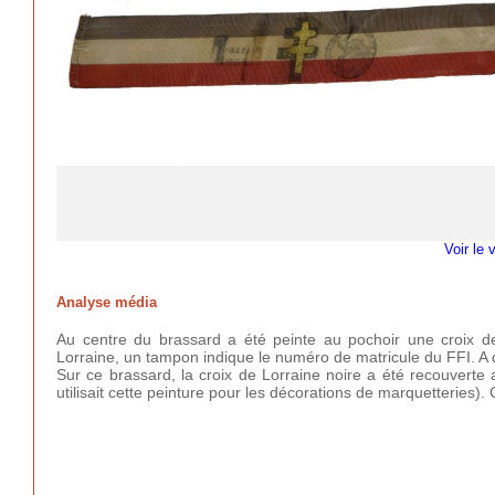
Voir le 
Analyse média
Au centre du brassard a été peinte au pochoir une croix d
Lorraine, un tampon indique le numéro de matricule du FFI. A dr
Sur ce brassard, la croix de Lorraine noire a été recouverte
utilisait cette peinture pour les décorations de marquetteries)