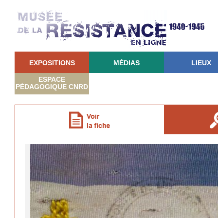
EXPOSITIONS
MÉDIAS
LIEUX
ESPACE
PÉDAGOGIQUE CNRD